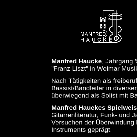
Manfred Haucke
, Jahrgang 
"Franz Liszt" in Weimar Mus
Nach Tätigkeiten als freiber
Bassist/Bandleiter in divers
überwiegend als Solist mit B
Manfred Hauckes Spielwei
Gitarrenliteratur, Funk- und
Versuchen der Überwindung 
Instruments geprägt.